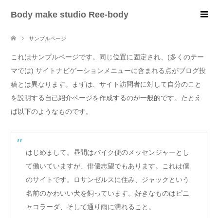
Body make studio Ree-body
サンプルページ
これはサンプルページです。同じ位置に固定され、(多くのテー
マでは) サイトナビゲーションメニューに含まれる点がブログ投
稿とは異なります。まずは、サイト訪問者に対して自分のこと
を説明する自己紹介ページを作成するのが一般的です。たとえ
ば以下のようなものです。
はじめまして。昼間はバイク便のメッセンジャーとし
て働いていますが、俳優志望でもあります。これは僕
のサイトです。ロサンゼルスに住み、ジャックという
名前のかわいい犬を飼っています。好きなものはピニ
ャコラーダ、そして通り雨に濡れること。